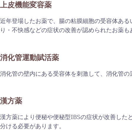
上皮機能変容薬
近年登場したお薬で、腸の粘膜細胞の受容体ある
り・不快感などの症状の改善が認められたお薬も
消化管運動賦活薬
消化管の壁内にある受容体を刺激して、消化管の
漢方薬
漢方薬により便秘や便秘型IBSの症状が改善した
分ける必要があります。