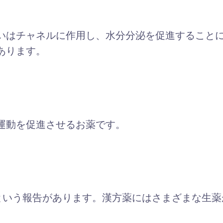
いはチャネルに作用し、水分分泌を促進すること
あります。
運動を促進させるお薬です。
という報告があります。漢方薬にはさまざまな生薬