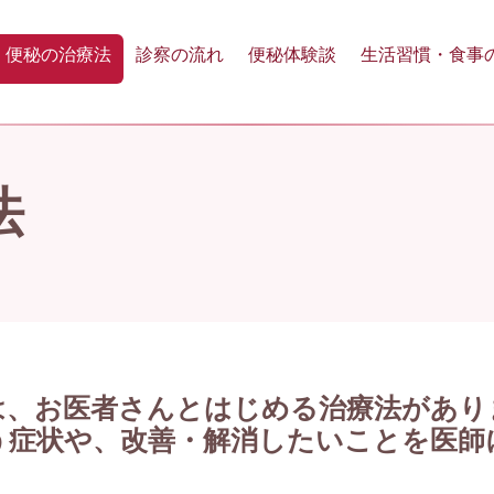
便秘の治療法
診察の流れ
便秘体験談
生活習慣・食事
法
は、お医者さんとはじめる治療法があり
う症状や、改善・解消したいことを医師