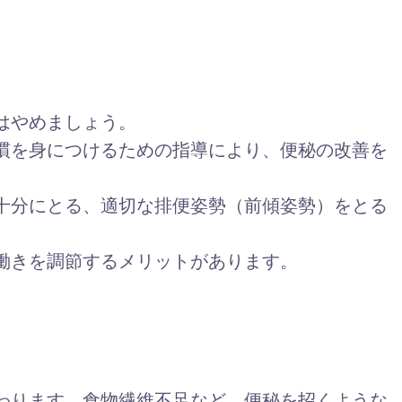
活はやめましょう。
慣を身につけるための指導により、便秘の改善を
十分にとる、適切な排便姿勢（前傾姿勢）をとる
働きを調節するメリットがあります。
わります。食物繊維不足など、便秘を招くような