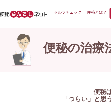
セルフチェック
便秘とは？
便秘の治療
便秘
「つらい」と思